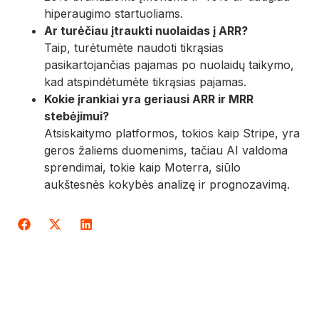
hiperaugimo startuoliams.
Ar turėčiau įtraukti nuolaidas į ARR?
Taip, turėtumėte naudoti tikrąsias
pasikartojančias pajamas po nuolaidų taikymo,
kad atspindėtumėte tikrąsias pajamas.
Kokie įrankiai yra geriausi ARR ir MRR
stebėjimui?
Atsiskaitymo platformos, tokios kaip Stripe, yra
geros žaliems duomenims, tačiau AI valdoma
sprendimai, tokie kaip Moterra, siūlo
aukštesnės kokybės analizę ir prognozavimą.