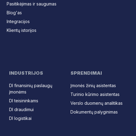
Pasitikėjimas ir saugumas
Blog'as
Integracijos
Klientų istorijos
INDUSTRIJOS
SPRENDIMAI
DI finansinių paslaugų
Įmonės žinių asistentas
įmonėms
Turinio kūrimo asistentas
DI teisininkams
Verslo duomenų analitikas
DI draudimui
Dokumentų palyginimas
DI logistikai