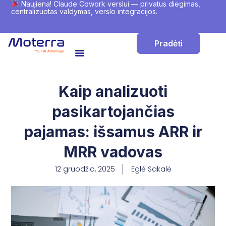
Naujiena! Claude Cowork verslui — privatus diegimas,
centralizuotas valdymas, verslo integracijos.
Pradėti
Kaip analizuoti
pasikartojančias
pajamas: išsamus ARR ir
MRR vadovas
12 gruodžio, 2025
Eglė Sakalė