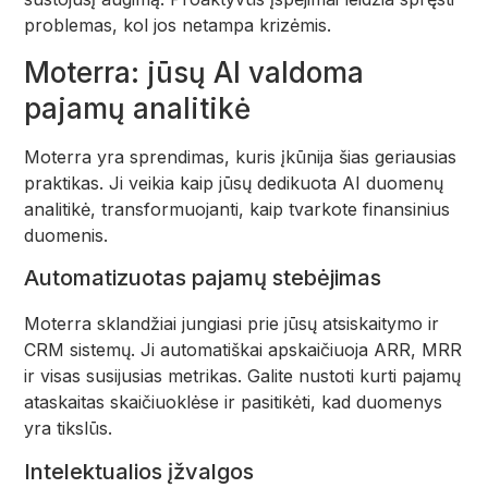
problemas, kol jos netampa krizėmis.
Moterra: jūsų AI valdoma
pajamų analitikė
Moterra yra sprendimas, kuris įkūnija šias geriausias
praktikas. Ji veikia kaip jūsų dedikuota AI duomenų
analitikė, transformuojanti, kaip tvarkote finansinius
duomenis.
Automatizuotas pajamų stebėjimas
Moterra sklandžiai jungiasi prie jūsų atsiskaitymo ir
CRM sistemų. Ji automatiškai apskaičiuoja ARR, MRR
ir visas susijusias metrikas. Galite nustoti kurti pajamų
ataskaitas skaičiuoklėse ir pasitikėti, kad duomenys
yra tikslūs.
Intelektualios įžvalgos