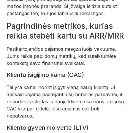
mažos įmonės praranda. Ši įžvalga leidžia sutelkti
pastangas ten, kur jos labiausiai reikalingos.
Pagrindinės metrikos, kurias
reikia stebėti kartu su ARR/MRR
Pasikartojančios pajamos neegzistuoja vakuume.
Jums reikia papildomų metrikų, kad suteiktumėte
kontekstą savo finansinei sveikatai.
Klientų įsigijimo kaina (CAC)
Tai yra kaina, norint įsigyti vieną naują klientą. Ji
apskaičiuojama padalijant jūsų bendras pardavimų ir
rinkodaros išlaidas iš naujų klientų skaičiaus. Jei jūsų
CAC yra per didelė, jūsų augimas gali būti
nepatvarus.
Kliento gyvenimo vertė (LTV)