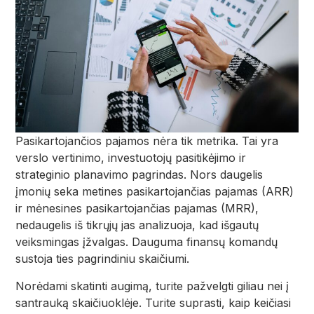
Pasikartojančios pajamos nėra tik metrika. Tai yra
verslo vertinimo, investuotojų pasitikėjimo ir
strateginio planavimo pagrindas. Nors daugelis
įmonių seka metines pasikartojančias pajamas (ARR)
ir mėnesines pasikartojančias pajamas (MRR),
nedaugelis iš tikrųjų jas analizuoja, kad išgautų
veiksmingas įžvalgas. Dauguma finansų komandų
sustoja ties pagrindiniu skaičiumi.
Norėdami skatinti augimą, turite pažvelgti giliau nei į
santrauką skaičiuoklėje. Turite suprasti, kaip keičiasi